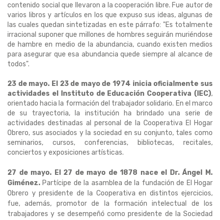
contenido social que llevaron a la cooperación libre. Fue autor de
varios libros y artículos en los que expuso sus ideas, algunas de
las cuales quedan sintetizadas en este párrafo: "Es totalmente
irracional suponer que millones de hombres seguirán muriéndose
de hambre en medio de la abundancia, cuando existen medios
para asegurar que esa abundancia quede siempre al alcance de
todos".
23 de mayo. El 23 de mayo de 1974 inicia oficialmente sus
actividades el Instituto de Educación Cooperativa (IEC)
,
orientado hacia la formación del trabajador solidario. En el marco
de su trayectoria, la institución ha brindado una serie de
actividades destinadas al personal de la Cooperativa El Hogar
Obrero, sus asociados y la sociedad en su conjunto, tales como
seminarios, cursos, conferencias, bibliotecas, recitales,
conciertos y exposiciones artísticas.
27 de mayo. El 27 de mayo de 1878 nace el Dr. Ángel M.
Giménez.
Partícipe de la asamblea de la fundación de El Hogar
Obrero y presidente de la Cooperativa en distintos ejercicios,
fue, además, promotor de la formación intelectual de los
trabajadores y se desempeñó como presidente de la Sociedad