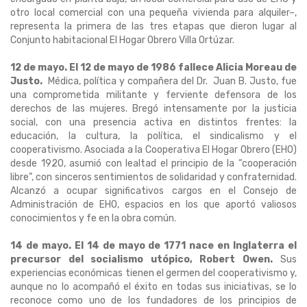
otro local comercial con una pequeña vivienda para alquiler–,
representa la primera de las tres etapas que dieron lugar al
Conjunto habitacional El Hogar Obrero Villa Ortúzar.
12 de mayo. El 12 de mayo de 1986 fallece Alicia Moreau de
Justo.
Médica, política y compañera del Dr. Juan B. Justo, fue
una comprometida militante y ferviente defensora de los
derechos de las mujeres.
Bregó intensamente por la justicia
social, con una presencia activa en distintos frentes: la
educación, la cultura, la política, el sindicalismo y el
cooperativismo. Asociada a la Cooperativa El Hogar Obrero (EHO)
desde 1920, asumió con lealtad el principio de la “cooperación
libre”, con sinceros sentimientos de solidaridad y confraternidad.
Alcanzó a ocupar significativos cargos en el Consejo de
Administración de EHO, espacios en los que aportó valiosos
conocimientos y fe en la obra común.
14 de mayo. El 14 de mayo de 1771 nace en Inglaterra el
precursor del socialismo utópico, Robert Owen
.
Sus
experiencias económicas tienen el germen del cooperativismo y,
aunque no lo acompañó el éxito en todas sus iniciativas, se lo
reconoce como uno de los fundadores de los principios de