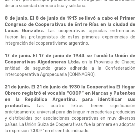
de una sociedad democrática y solidaria.
8 de junio. El 8 de junio de 1913 se llevó a cabo el Primer
Congreso de Cooperativas de Entre Ríos
en la ciudad de
Lucas González.
Las cooperativas agrícolas entrerrianas
fueron las protagonistas de estas primeras experiencias de
integración del cooperativismo argentino.
17 de junio. El 17 de junio de 1934 se fundó la Unión de
Cooperativas Algodoneras Ltda.
en la Provincia de Chaco;
entidad de segundo grado adherida a la Confederación
Intercooperativa Agropecuaria (CONINAGRO).
21 de junio. El 21 de junio de 1930 la Cooperativa El Hogar
Obrero registró el vocablo “COOP” en Marcas y Patentes
en la República Argentina
, para identificar sus
productos.
Las cuatro letras tienen significación
prácticamente universal para distinguir mercaderías producidas
y distribuidas por asociaciones cooperativas en muy diversos
países. La Unión Suiza de Cooperativas fue la primera en adoptar
la expresión "COOP" en el sentido indicado.