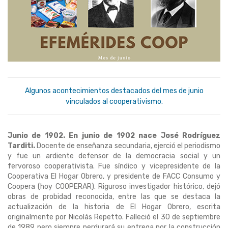
Algunos acontecimientos destacados del mes de junio
vinculados al cooperativismo.
Junio de 1902. En junio de 1902 nace José Rodríguez
Tarditi.
Docente de enseñanza secundaria, ejerció el periodismo
y fue un ardiente defensor de la democracia social y un
fervoroso cooperativista. Fue síndico y vicepresidente de la
Cooperativa El Hogar Obrero, y presidente de FACC Consumo y
Coopera (hoy COOPERAR). Riguroso investigador histórico, dejó
obras de probidad reconocida, entre las que se destaca la
actualización de la historia de El Hogar Obrero, escrita
originalmente por Nicolás Repetto. Falleció el 30 de septiembre
de 1989 pero siempre perdurará su entrega por la construcción