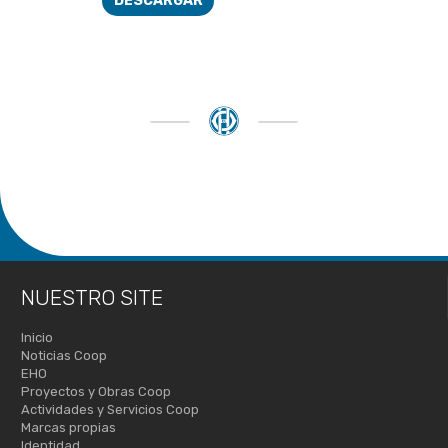
DESCARGAR
NUESTRO SITE
Inicio
Noticias Coop
EHO
Proyectos y Obras Coop
Actividades y Servicios Coop
Marcas propias
Identidad