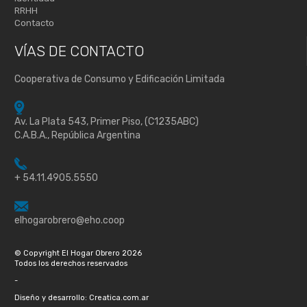
RRHH
Contacto
VÍAS DE
CONTACTO
Cooperativa de Consumo y Edificación Limitada
Av. La Plata 543, Primer Piso, (C1235ABC)
C.A.B.A., República Argentina
+ 54.11.4905.5550
elhogarobrero@eho.coop
© Copyright El Hogar Obrero 2026
Todos los derechos reservados
-
Diseño y desarrollo: Creatica.com.ar