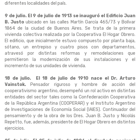
diferentes localidades del país.
9 de julio. El 9 de julio de 1913 se inauguró el Edificio Juan
B. Justo
ubicado en las calles Martín García 465/73 y Bolívar
1864 de la ciudad de Buenos Aires. Se trata de la primera
vivienda colectiva realizada por la Cooperativa El Hogar Obrero.
El edificio, que inicialmente estuvo compuesto por planta baja,
sótano, un entrepiso y cuatro pisos con departamentos,
atravesó por distintas reformas y remodelaciones que
permitieron la modernización de sus instalaciones y el
incremento de sus unidades de vivienda.
18 de julio. El 18 de julio de 1910 nace el Dr. Arturo
Vainstok.
Pensador riguroso y hombre de acción del
cooperativismo argentino, desempeñó un rol activo en distintas
entidades del sector tales como la Confederación Cooperativa
de la República Argentina (COOPERAR) y el Instituto Argentino
de Investigaciones de Economía Social (IAIES). Continuador del
pensamiento y de la obra de los Dres. Juan B. Justo y Nicolás
Repetto, fue, además, presidente de El Hogar Obrero en distintos
ejercicios.