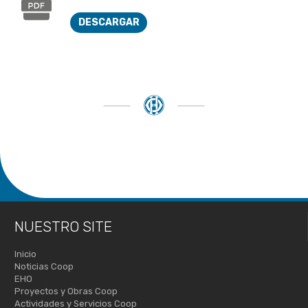
DESCARGAR
NUESTRO SITE
Inicio
Noticias Coop
EHO
Proyectos y Obras Coop
Actividades y Servicios Coop