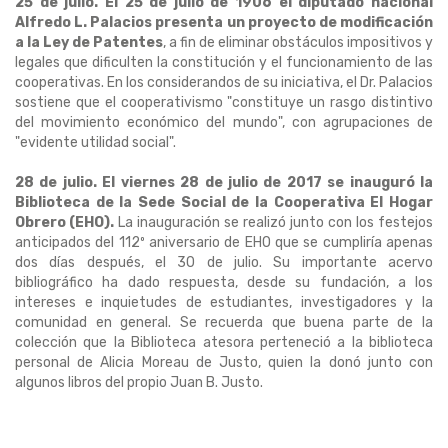
25 de julio. El 25 de julio de 1906 el diputado nacional
Alfredo L. Palacios presenta un proyecto de modificación
a la Ley de Patentes
, a fin de eliminar obstáculos impositivos y
legales que dificulten la constitución y el funcionamiento de las
cooperativas. En los considerandos de su iniciativa, el Dr. Palacios
sostiene que el cooperativismo "constituye un rasgo distintivo
del movimiento económico del mundo", con agrupaciones de
"evidente utilidad social".
28 de julio. El viernes 28 de julio de 2017 se inauguró la
Biblioteca de la Sede Social de la Cooperativa El Hogar
Obrero (EHO).
La inauguración se realizó junto con los festejos
anticipados del 112º aniversario de EHO que se cumpliría apenas
dos días después, el 30 de julio. Su importante acervo
bibliográfico ha dado respuesta, desde su fundación, a los
intereses e inquietudes de estudiantes, investigadores y la
comunidad en general. Se recuerda que buena parte de la
colección que la Biblioteca atesora perteneció a la biblioteca
personal de Alicia Moreau de Justo, quien la donó junto con
algunos libros del propio Juan B. Justo.