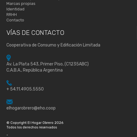
Marcas propias
Identidad
RRHH
Contacto
VÍAS DE
CONTACTO
Cooperativa de Consumo y Edificación Limitada
Av. La Plata 543, Primer Piso, (C1235ABC)
C.A.B.A., República Argentina
+ 54.11.4905.5550
elhogarobrero@eho.coop
© Copyright El Hogar Obrero 2026
Todos los derechos reservados
-