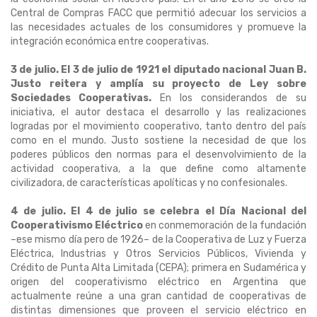
Central de Compras FACC que permitió adecuar los servicios a
las necesidades actuales de los consumidores y promueve la
integración económica entre cooperativas.
3 de julio. El 3 de julio de 1921 el diputado nacional Juan B.
Justo reitera y amplía su proyecto de Ley sobre
Sociedades Cooperativas.
En los considerandos de su
iniciativa, el autor destaca el desarrollo y las realizaciones
logradas por el movimiento cooperativo, tanto dentro del país
como en el mundo. Justo sostiene la necesidad de que los
poderes públicos den normas para el desenvolvimiento de la
actividad cooperativa, a la que define como altamente
civilizadora, de características apolíticas y no confesionales.
4 de julio. El 4 de julio se celebra el Día Nacional del
Cooperativismo Eléctrico
en conmemoración de la fundación
–ese mismo día pero de 1926– de la Cooperativa de Luz y Fuerza
Eléctrica, Industrias y Otros Servicios Públicos, Vivienda y
Crédito de Punta Alta Limitada (CEPA); primera en Sudamérica y
origen del cooperativismo eléctrico en Argentina que
actualmente reúne a una gran cantidad de cooperativas de
distintas dimensiones que proveen el servicio eléctrico en