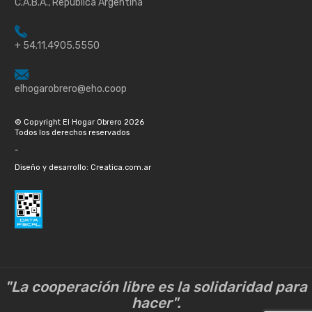
C.A.B.A., República Argentina
+ 54.11.4905.5550
elhogarobrero@eho.coop
© Copyright El Hogar Obrero 2026
Todos los derechos reservados
-
Diseño y desarrollo: Creatica.com.ar
"La cooperación libre es la solidaridad para
hacer".