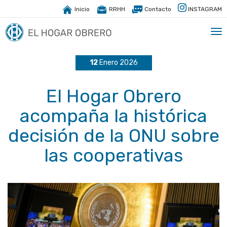
Inicio
RRHH
Contacto
INSTAGRAM
Tog
nav
12
Enero 2026
El Hogar Obrero
acompaña la histórica
decisión de la ONU sobre
las cooperativas