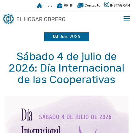
Inicio
RRHH
Contacto
INSTAGRAM
Tog
nav
03
Julio 2026
Sábado 4 de julio de
2026: Día Internacional
de las Cooperativas