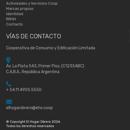
Actividades y Servicios Coop
Marcas propias
Identidad
RRHH
Contacto
VÍAS DE
CONTACTO
Cooperativa de Consumo y Edificación Limitada
Av. La Plata 543, Primer Piso, (C1235ABC)
C.A.B.A., República Argentina
+ 54.11.4905.5550
elhogarobrero@eho.coop
© Copyright El Hogar Obrero 2026
Todos los derechos reservados