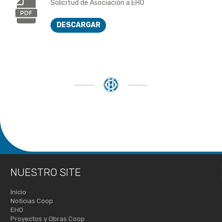
Solicitud de Asociación a EHO
DESCARGAR
NUESTRO SITE
Inicio
Noticias Coop
EHO
Proyectos y Obras Coop