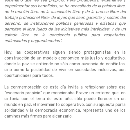
escenario que les sea propicio. Para protegerlas, enseñarlas y
experimentar sus beneficios, se ha necesitado de la palabra libre,
de la reunión libre, de la asociación libre y de la prensa libre; del
trabajo profesional libre; de leyes que sean garantía y sostén del
derecho; de instituciones políticas generosas y elásticas que
permitan el libre juego de las iniciativas más intrépidas; y de un
estado libre en la conciencia pública para respetarlas,
estimularlas y engrandecerlas”.
Hoy, las cooperativas siguen siendo protagonistas en la
construcción de un modelo económico más justo y equitativo,
donde la paz se entiende no sólo como ausencia de conflictos,
sino como la posibilidad de vivir en sociedades inclusivas, con
oportunidades para todos.
La conmemoración de este día invita a reflexionar sobre ese
“escenario propicio” que mencionaba Bravo: un entorno que, en
sintonía con el lema de este año, sólo puede florecer en un
mundo en paz. El movimiento cooperativo, con su apuesta por la
solidaridad y la democracia económica, representa uno de los
caminos más firmes para alcanzarlo.