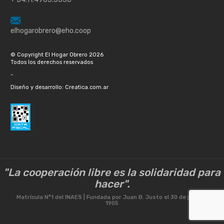
elhogarobrero@eho.coop
© Copyright El Hogar Obrero 2026
Todos los derechos reservados
-
Diseño y desarrollo: Creatica.com.ar
"La cooperación libre es la solidaridad para
hacer".
Matrícula N°1 del INAES | Fundada por Juan B. Justo el 30 de julio de
1905