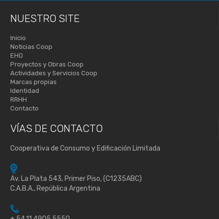
NUESTRO SITE
Inicio
Noticias Coop
EHO
Proyectos y Obras Coop
Actividades y Servicios Coop
Marcas propias
Identidad
RRHH
Contacto
VÍAS DE
CONTACTO
Cooperativa de Consumo y Edificación Limitada
Av. La Plata 543, Primer Piso, (C1235ABC)
C.A.B.A., República Argentina
+ 54.11.4905.5550