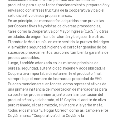
productos para su posterior fraccionamiento, preparación y
envasado con infraestructura de la Cooperativa y bajo el
sello distintivo de sus propias marcas.
En un principio, las mercaderías adquiridas eran provistas
por Cooperativas Mayoristas de diversas procedencias,
tales como la Cooperativa por Mayor Inglesa (C.W.S.) y otras
entidades de origen francés, alemán y belga, entre otros.
El producto final reunía, en este sentido, la pureza del origen
y la máxima seguridad, higiene y el carácter genuino de los
sucesivos procedimientos, así como también la garantía de
precios accesibles.
Luego, también afianzada en los mismos principios de
pureza, seguridad, autenticidad, higiene y accesibilidad, la
Cooperativa importaba directamente el producto final,
siempre bajo el nombre de las marcas propiedad de EHO.
Pueden mencionarse, entonces, como representativos de
una primera instancia de importación de mercaderías para
su posterior procesamiento junto con la importación del
producto final ya elaborado, el té Ceylán, el aceite de oliva
puro refinado, el café mezcla, el vinagre y la yerba mate,
todos ellos marca “El Hogar Obrero”; como así también el té
Ceylán marca “Cooperativa”, el té Ceylán y la