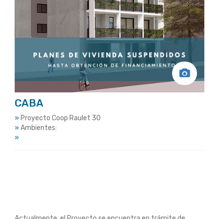
CABA
»
Proyecto Coop Raulet 30
»
Ambientes:
»
Actualmente, el Proyecto se encuentra en trámite de