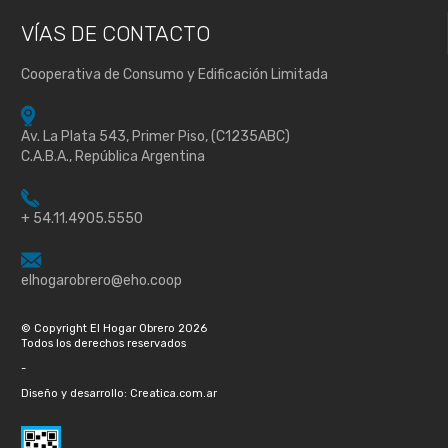
VÍAS DE
CONTACTO
Cooperativa de Consumo y Edificación Limitada
Av. La Plata 543, Primer Piso, (C1235ABC)
C.A.B.A., República Argentina
+ 54.11.4905.5550
elhogarobrero@eho.coop
© Copyright El Hogar Obrero 2026
Todos los derechos reservados
-
Diseño y desarrollo: Creatica.com.ar