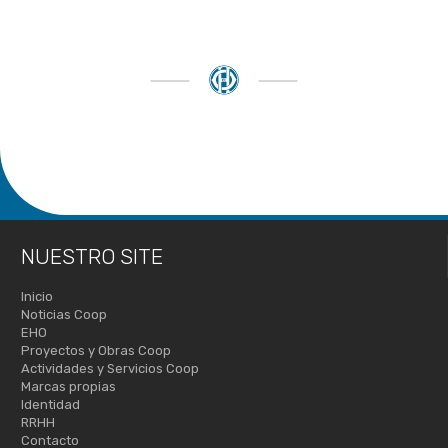
NUESTRO SITE
Inicio
Noticias Coop
EHO
Proyectos y Obras Coop
Actividades y Servicios Coop
Marcas propias
Identidad
RRHH
Contacto