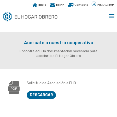
Inicio
RRHH
Contacto
INSTAGRAM
Tog
nav
Acercate a nuestra cooperativa
Encontrá aquí la documentación necesaria para
asociarte a El Hogar Obrero
Solicitud de Asociación a EHO
DESCARGAR