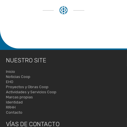
NUESTRO SITE
Inicio
Noticias Coop
EHO
Proyectos y Obras Coop
Actividades y Servicios Coop
Marcas propias
Identidad
RRHH
Contacto
VÍAS DE
CONTACTO