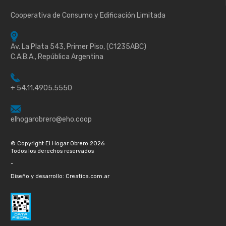
Cooperativa de Consumo y Edificación Limitada
Av. La Plata 543, Primer Piso, (C1235ABC)
C.A.B.A., República Argentina
+ 54.11.4905.5550
elhogarobrero@eho.coop
© Copyright El Hogar Obrero 2026
Todos los derechos reservados
-
Diseño y desarrollo: Creatica.com.ar