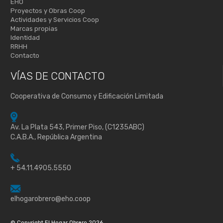
EHO
Proyectos y Obras Coop
Actividades y Servicios Coop
Marcas propias
Identidad
RRHH
Contacto
VÍAS DE
CONTACTO
Cooperativa de Consumo y Edificación Limitada
Av. La Plata 543, Primer Piso, (C1235ABC)
C.A.B.A., República Argentina
+ 54.11.4905.5550
elhogarobrero@eho.coop
© Copyright El Hogar Obrero 2026