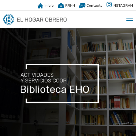
Inicio
RRHH
Contacto
INSTAGRAM
Tog
nav