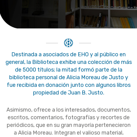
Destinada a asociados de EHO y al público en
general, la Biblioteca exhibe una colección de más
de 5000 títulos; la mitad formó parte de la
biblioteca personal de Alicia Moreau de Justo y
fue recibida en donación junto con algunos libros
propiedad de Juan B. Justo.
Asimismo, ofrece a los interesados, documentos,
escritos, comentarios, fotografías y recortes de
periódicos, que en su gran mayoría pertenecieron
a Alicia Moreau. Integran el valioso material,