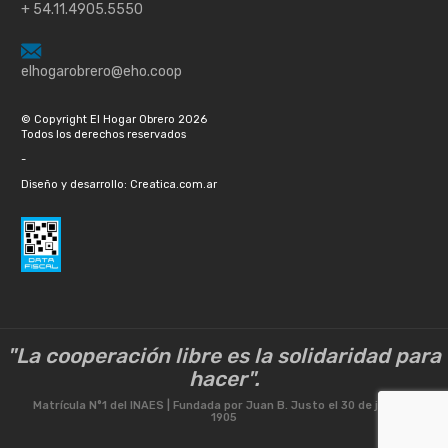
+ 54.11.4905.5550
elhogarobrero@eho.coop
© Copyright El Hogar Obrero 2026
Todos los derechos reservados
-
Diseño y desarrollo: Creatica.com.ar
"La cooperación libre es la solidaridad para
hacer".
Matrícula N°1 del INAES | Fundada por Juan B. Justo el 30 de julio de
1905