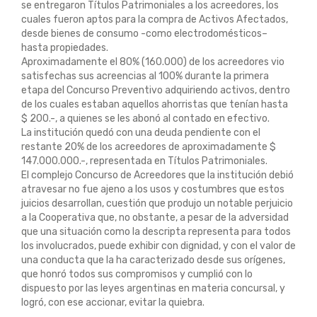
se entregaron Títulos Patrimoniales a los acreedores, los
cuales fueron aptos para la compra de Activos Afectados,
desde bienes de consumo -como electrodomésticos–
hasta propiedades.
Aproximadamente el 80% (160.000) de los acreedores vio
satisfechas sus acreencias al 100% durante la primera
etapa del Concurso Preventivo adquiriendo activos, dentro
de los cuales estaban aquellos ahorristas que tenían hasta
$ 200.-, a quienes se les abonó al contado en efectivo.
La institución quedó con una deuda pendiente con el
restante 20% de los acreedores de aproximadamente $
147.000.000.-, representada en Títulos Patrimoniales.
El complejo Concurso de Acreedores que la institución debió
atravesar no fue ajeno a los usos y costumbres que estos
juicios desarrollan, cuestión que produjo un notable perjuicio
a la Cooperativa que, no obstante, a pesar de la adversidad
que una situación como la descripta representa para todos
los involucrados, puede exhibir con dignidad, y con el valor de
una conducta que la ha caracterizado desde sus orígenes,
que honró todos sus compromisos y cumplió con lo
dispuesto por las leyes argentinas en materia concursal, y
logró, con ese accionar, evitar la quiebra.